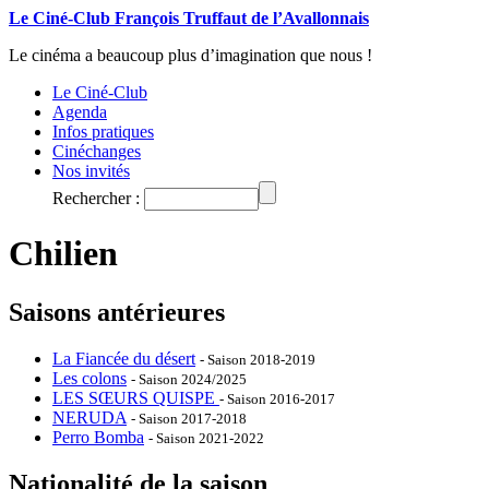
Le Ciné-Club François Truffaut de l’Avallonnais
Le cinéma a beaucoup plus d’imagination que nous !
Le Ciné-Club
Agenda
Infos pratiques
Cinéchanges
Nos invités
Rechercher :
Chilien
Saisons antérieures
La Fiancée du désert
- Saison 2018-2019
Les colons
- Saison 2024/2025
LES SŒURS QUISPE
- Saison 2016-2017
NERUDA
- Saison 2017-2018
Perro Bomba
- Saison 2021-2022
Nationalité de la saison