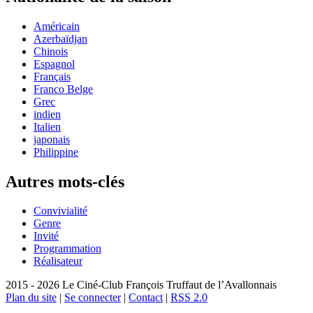
Américain
Azerbaïdjan
Chinois
Espagnol
Français
Franco Belge
Grec
indien
Italien
japonais
Philippine
Autres mots-clés
Convivialité
Genre
Invité
Programmation
Réalisateur
2015 - 2026 Le Ciné-Club François Truffaut de l’Avallonnais
Plan du site
|
Se connecter
|
Contact
|
RSS 2.0