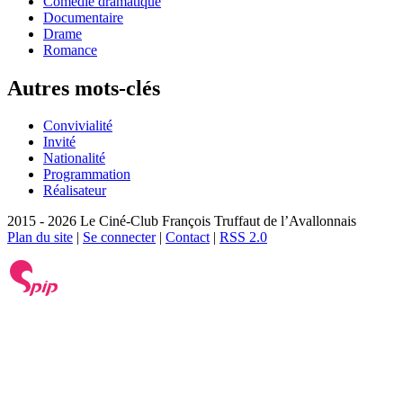
Comédie dramatique
Documentaire
Drame
Romance
Autres mots-clés
Convivialité
Invité
Nationalité
Programmation
Réalisateur
2015 - 2026 Le Ciné-Club François Truffaut de l’Avallonnais
Plan du site
|
Se connecter
|
Contact
|
RSS 2.0