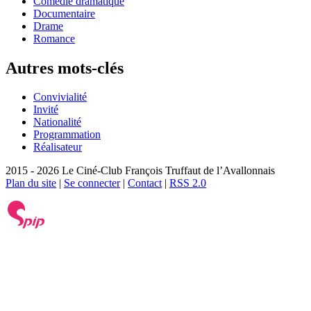
Comédie dramatique
Documentaire
Drame
Romance
Autres mots-clés
Convivialité
Invité
Nationalité
Programmation
Réalisateur
2015 - 2026 Le Ciné-Club François Truffaut de l’Avallonnais
Plan du site
|
Se connecter
|
Contact
|
RSS 2.0