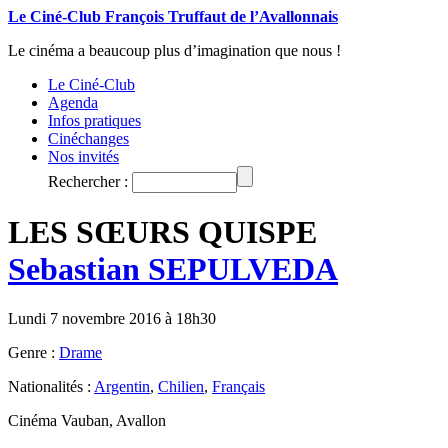
Le Ciné-Club François Truffaut de l’Avallonnais
Le cinéma a beaucoup plus d’imagination que nous !
Le Ciné-Club
Agenda
Infos pratiques
Cinéchanges
Nos invités
Rechercher :
LES SŒURS QUISPE
Sebastian SEPULVEDA
Lundi 7 novembre 2016 à 18h30
Genre :
Drame
Nationalités :
Argentin
,
Chilien
,
Français
Cinéma Vauban, Avallon