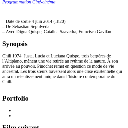
Programmation Ciné-cinéma
–
Date de sortie 4 juin 2014 (1h20)
–
De Sebastian Sepulveda
–
Avec Digna Quispe, Catalina Saavedra, Francisca Gavilán
Synopsis
Chili 1974. Justa, Lucia et Luciana Quispe, trois bergères de
l’Altiplano, mènent une vie retirée au rythme de la nature. À son
arrivée au pouvoir, Pinochet remet en question ce mode de vie
ancestral. Les trois sœurs traversent alors une crise existentielle qui
aura un retentissement unique dans l’histoire contemporaine du
Chili.
Portfolio
Film suivant