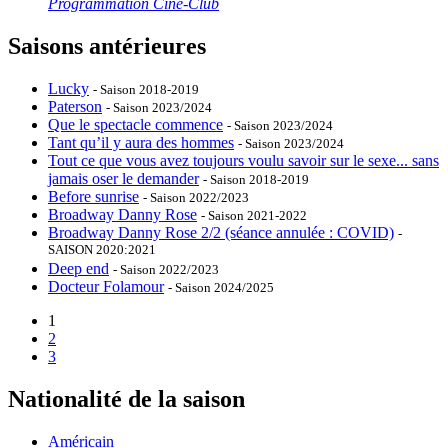
Programmation Ciné-Club
Saisons antérieures
Lucky
- Saison 2018-2019
Paterson
- Saison 2023/2024
Que le spectacle commence
- Saison 2023/2024
Tant qu’il y aura des hommes
- Saison 2023/2024
Tout ce que vous avez toujours voulu savoir sur le sexe... sans
jamais oser le demander
- Saison 2018-2019
Before sunrise
- Saison 2022/2023
Broadway Danny Rose
- Saison 2021-2022
Broadway Danny Rose 2/2 (séance annulée : COVID)
-
SAISON 2020:2021
Deep end
- Saison 2022/2023
Docteur Folamour
- Saison 2024/2025
1
2
3
Nationalité de la saison
Américain