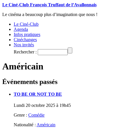
Le Ciné-Club François Truffaut de l’Avallonnais
Le cinéma a beaucoup plus d’imagination que nous !
Le Ciné-Club
Agenda
Infos pratiques
Cinéchanges
Nos invités
Rechercher :
Américain
Événements passés
TO BE OR NOT TO BE
Lundi 20 octobre 2025 à 19h45
Genre :
Comédie
Nationalité :
Américain