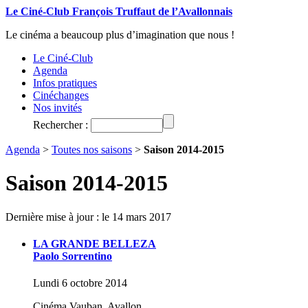
Le Ciné-Club François Truffaut de l’Avallonnais
Le cinéma a beaucoup plus d’imagination que nous !
Le Ciné-Club
Agenda
Infos pratiques
Cinéchanges
Nos invités
Rechercher :
Agenda
>
Toutes nos saisons
>
Saison 2014-2015
Saison 2014-2015
Dernière mise à jour : le 14 mars 2017
LA GRANDE BELLEZA
Paolo Sorrentino
Lundi 6 octobre 2014
Cinéma Vauban, Avallon