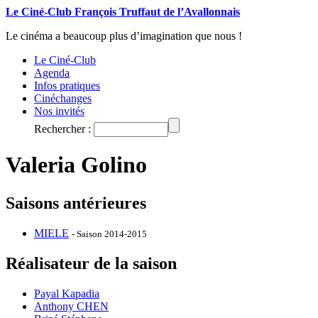
Le Ciné-Club François Truffaut de l’Avallonnais
Le cinéma a beaucoup plus d’imagination que nous !
Le Ciné-Club
Agenda
Infos pratiques
Cinéchanges
Nos invités
Rechercher :
Valeria Golino
Saisons antérieures
MIELE
- Saison 2014-2015
Réalisateur de la saison
Payal Kapadia
Anthony CHEN