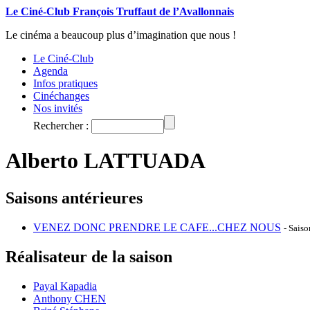
Le Ciné-Club François Truffaut de l’Avallonnais
Le cinéma a beaucoup plus d’imagination que nous !
Le Ciné-Club
Agenda
Infos pratiques
Cinéchanges
Nos invités
Rechercher :
Alberto LATTUADA
Saisons antérieures
VENEZ DONC PRENDRE LE CAFE...CHEZ NOUS
- Sais
Réalisateur de la saison
Payal Kapadia
Anthony CHEN