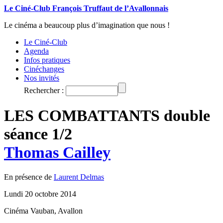
Le Ciné-Club François Truffaut de l’Avallonnais
Le cinéma a beaucoup plus d’imagination que nous !
Le Ciné-Club
Agenda
Infos pratiques
Cinéchanges
Nos invités
Rechercher :
LES COMBATTANTS double
séance 1/2
Thomas Cailley
En présence de
Laurent Delmas
Lundi 20 octobre 2014
Cinéma Vauban, Avallon