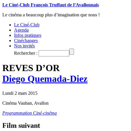
Le Ciné-Club François Truffaut de l’Avallonnais
Le cinéma a beaucoup plus d’imagination que nous !
Le Ciné-Club
Agenda
Infos pratiques
Cinéchanges
Nos invités
Rechercher :
REVES D’OR
Diego Quemada-Diez
Lundi 2 mars 2015
Cinéma Vauban, Avallon
Programmation Ciné-cinéma
Film suivant