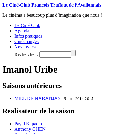
Le Ciné-Club François Truffaut de l’Avallonnais
Le cinéma a beaucoup plus d’imagination que nous !
Le Ciné-Club
Agenda
Infos pratiques
Cinéchanges
Nos invités
Rechercher :
Imanol Uribe
Saisons antérieures
MIEL DE NARANJAS
- Saison 2014-2015
Réalisateur de la saison
Payal Kapadia
Anthony CHEN