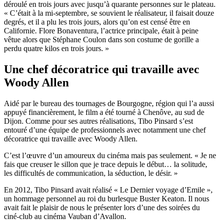
déroulé en trois jours avec jusqu’à quarante personnes sur le plateau.
« C’était à la mi-septembre, se souvient le réalisateur, il faisait douze
degrés, et il a plu les trois jours, alors qu’on est censé être en
Californie. Flore Bonaventura, l’actrice principale, était à peine
vêtue alors que Stéphane Coulon dans son costume de gorille a
perdu quatre kilos en trois jours. »
Une chef décoratrice qui travaille avec
Woody Allen
Aidé par le bureau des tournages de Bourgogne, région qui l’a aussi
appuyé financièrement, le film a été tourné à Chenôve, au sud de
Dijon. Comme pour ses autres réalisations, Tibo Pinsard s’est
entouré d’une équipe de professionnels avec notamment une chef
décoratrice qui travaille avec Woody Allen.
C’est l’œuvre d’un amoureux du cinéma mais pas seulement. « Je ne
fais que creuser le sillon que je trace depuis le début… la solitude,
les difficultés de communication, la séduction, le désir. »
En 2012, Tibo Pinsard avait réalisé « Le Dernier voyage d’Emile »,
un hommage personnel au roi du burlesque Buster Keaton. Il nous
avait fait le plaisir de nous le présenter lors d’une des soirées du
ciné-club au cinéma Vauban d’Avallon.