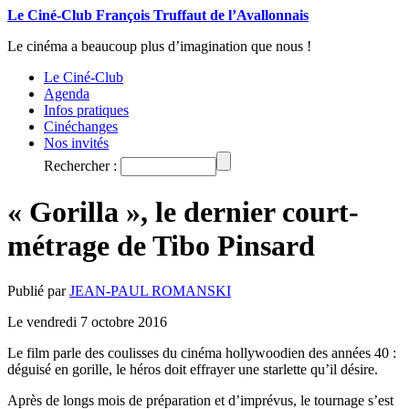
Le Ciné-Club François Truffaut de l’Avallonnais
Le cinéma a beaucoup plus d’imagination que nous !
Le Ciné-Club
Agenda
Infos pratiques
Cinéchanges
Nos invités
Rechercher :
« Gorilla », le dernier court-
métrage de Tibo Pinsard
Publié par
JEAN-PAUL ROMANSKI
Le vendredi 7 octobre 2016
Le film parle des coulisses du cinéma hollywoodien des années 40 :
déguisé en gorille, le héros doit effrayer une starlette qu’il désire.
Après de longs mois de préparation et d’imprévus, le tournage s’est