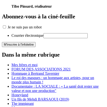
Tibo Pinsard, réalisateur
Abonnez-vous à la ciné-feuille
Je ne suis pas un robot
Courrier électronique
Dans la même rubrique
Mes frères et moi
FORUM DES ASSOCIATIONS 2021
Hommage à Bertrand Tavernier
Le roi des masques : un hommage aux artistes, pour un
monde plus humain !
Documentaire : LA SOCIALE : « La santé doit rester une
valeur et non une production"
Honeyland
Un fils de Mehdi BARSAOUI (2019)
The immigrant