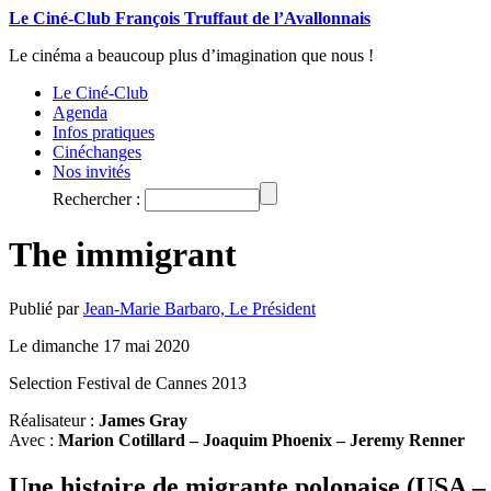
Le Ciné-Club François Truffaut de l’Avallonnais
Le cinéma a beaucoup plus d’imagination que nous !
Le Ciné-Club
Agenda
Infos pratiques
Cinéchanges
Nos invités
Rechercher :
The immigrant
Publié par
Jean-Marie Barbaro, Le Président
Le dimanche 17 mai 2020
Selection Festival de Cannes 2013
Réalisateur :
James Gray
Avec :
Marion Cotillard – Joaquim Phoenix – Jeremy Renner
Une histoire de migrante polonaise (USA –