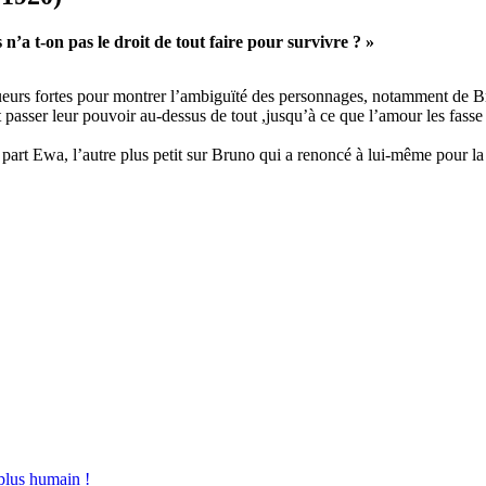
n’a t-on pas le droit de tout faire pour survivre ? »
ueurs fortes pour montrer l’ambiguïté des personnages, notamment de 
ser leur pouvoir au-dessus de tout ,jusqu’à ce que l’amour les fasse sac
 part Ewa, l’autre plus petit sur Bruno qui a renoncé à lui-même pour la
plus humain !