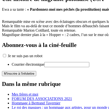
Ewa a sa tante :
« Pardonnez-moi mes péchés (la prostitution) mais 
Remarquable mise en scène avec des éclairages obscurs et quelques l
Mais le film va au-delà de tout ce monde d’hommes débauchés faisant pas
Remarquable Marion Cotillard, toute en retenue.
Magnifique dernier plan à la « Hopper » : 2 cadres, l’un sur le mur où
Abonnez-vous à la ciné-feuille
Je ne suis pas un robot
Courrier électronique
Dans la même rubrique
Mes frères et moi
FORUM DES ASSOCIATIONS 2021
Hommage à Bertrand Tavernier
Le roi des masques : un hommage aux artistes, pour un monde 