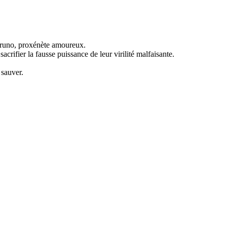
Bruno, proxénète amoureux.
rifier la fausse puissance de leur virilité malfaisante.
 sauver.