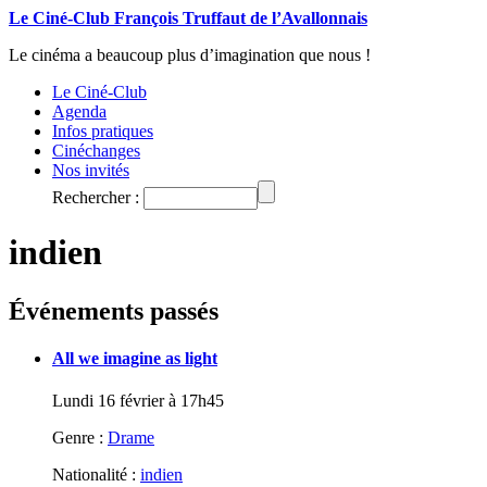
Le Ciné-Club François Truffaut de l’Avallonnais
Le cinéma a beaucoup plus d’imagination que nous !
Le Ciné-Club
Agenda
Infos pratiques
Cinéchanges
Nos invités
Rechercher :
indien
Événements passés
All we imagine as light
Lundi 16 février à 17h45
Genre :
Drame
Nationalité :
indien