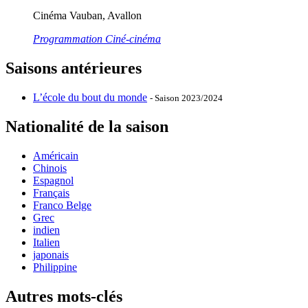
Cinéma Vauban, Avallon
Programmation Ciné-cinéma
Saisons antérieures
L’école du bout du monde
- Saison 2023/2024
Nationalité de la saison
Américain
Chinois
Espagnol
Français
Franco Belge
Grec
indien
Italien
japonais
Philippine
Autres mots-clés