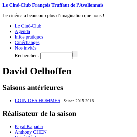
Le Ciné-Club François Truffaut de l’Avallonnais
Le cinéma a beaucoup plus d’imagination que nous !
Le Ciné-Club
Agenda
Infos pratiques
Cinéchanges
Nos invités
Rechercher :
David Oelhoffen
Saisons antérieures
LOIN DES HOMMES
- Saison 2015-2016
Réalisateur de la saison
Payal Kapadia
Anthony CHEN