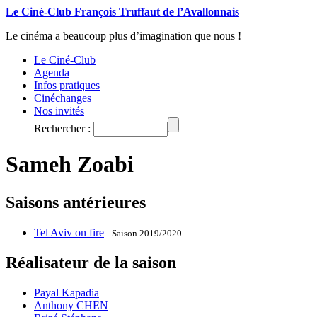
Le Ciné-Club François Truffaut de l’Avallonnais
Le cinéma a beaucoup plus d’imagination que nous !
Le Ciné-Club
Agenda
Infos pratiques
Cinéchanges
Nos invités
Rechercher :
Sameh Zoabi
Saisons antérieures
Tel Aviv on fire
- Saison 2019/2020
Réalisateur de la saison
Payal Kapadia
Anthony CHEN