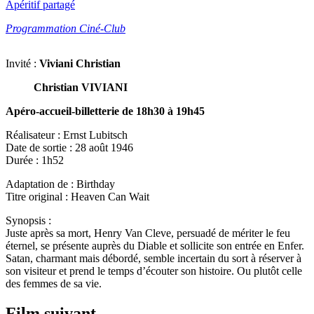
Apéritif partagé
Programmation Ciné-Club
Invité :
Viviani Christian
Christian VIVIANI
Apéro-accueil-billetterie de 18h30 à 19h45
Réalisateur : Ernst Lubitsch
Date de sortie : 28 août 1946
Durée : 1h52
Adaptation de : Birthday
Titre original : Heaven Can Wait
Synopsis :
Juste après sa mort, Henry Van Cleve, persuadé de mériter le feu
éternel, se présente auprès du Diable et sollicite son entrée en Enfer.
Satan, charmant mais débordé, semble incertain du sort à réserver à
son visiteur et prend le temps d’écouter son histoire. Ou plutôt celle
des femmes de sa vie.
Film suivant