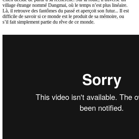
village étrange nommé Dangmai, où le temps n’est plus linéaire.
Là, il retrouve des fantômes du passé et aperçoit son futur... Il est
difficile de savoir si ce monde est le produit de sa mémoire, ou
s’il fait simplement partie du rêve de ce monde.