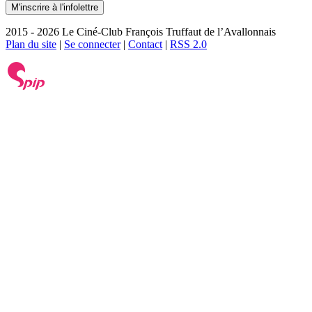
2015 - 2026 Le Ciné-Club François Truffaut de l’Avallonnais
Plan du site
|
Se connecter
|
Contact
|
RSS 2.0