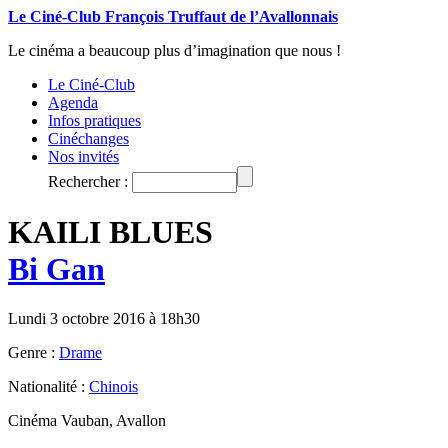
Le Ciné-Club François Truffaut de l’Avallonnais
Le cinéma a beaucoup plus d’imagination que nous !
Le Ciné-Club
Agenda
Infos pratiques
Cinéchanges
Nos invités
Rechercher :
KAILI BLUES
Bi Gan
Lundi 3 octobre 2016 à 18h30
Genre :
Drame
Nationalité :
Chinois
Cinéma Vauban, Avallon