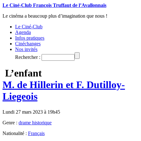
Le Ciné-Club François Truffaut de l’Avallonnais
Le cinéma a beaucoup plus d’imagination que nous !
Le Ciné-Club
Agenda
Infos pratiques
Cinéchanges
Nos invités
Rechercher :
L’enfant
M. de Hillerin et F. Dutilloy-
Liegeois
Lundi 27 mars 2023 à 19h45
Genre :
drame historique
Nationalité :
Français