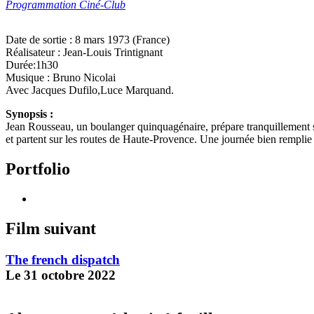
Programmation Ciné-Club
Date de sortie : 8 mars 1973 (France)
Réalisateur : Jean-Louis Trintignant
Durée:1h30
Musique : Bruno Nicolai
Avec Jacques Dufilo,Luce Marquand.
Synopsis :
Jean Rousseau, un boulanger quinquagénaire, prépare tranquillement se
et partent sur les routes de Haute-Provence. Une journée bien remplie 
Portfolio
Film suivant
The french dispatch
Le 31 octobre 2022