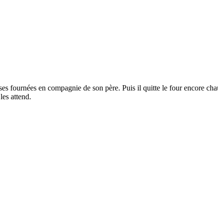
s fournées en compagnie de son père. Puis il quitte le four encore chau
les attend.