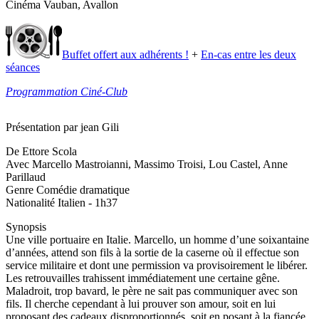
Cinéma Vauban, Avallon
Buffet offert aux adhérents !
+
En-cas entre les deux
séances
Programmation Ciné-Club
Présentation par jean Gili
De Ettore Scola
Avec Marcello Mastroianni, Massimo Troisi, Lou Castel, Anne
Parillaud
Genre Comédie dramatique
Nationalité Italien - 1h37
Synopsis
Une ville portuaire en Italie. Marcello, un homme d’une soixantaine
d’années, attend son fils à la sortie de la caserne où il effectue son
service militaire et dont une permission va provisoirement le libérer.
Les retrouvailles trahissent immédiatement une certaine gêne.
Maladroit, trop bavard, le père ne sait pas communiquer avec son
fils. Il cherche cependant à lui prouver son amour, soit en lui
proposant des cadeaux disproportionnés, soit en posant à la fiancée