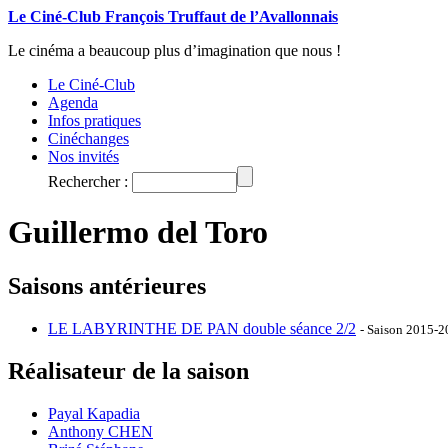
Le Ciné-Club François Truffaut de l’Avallonnais
Le cinéma a beaucoup plus d’imagination que nous !
Le Ciné-Club
Agenda
Infos pratiques
Cinéchanges
Nos invités
Rechercher :
Guillermo del Toro
Saisons antérieures
LE LABYRINTHE DE PAN double séance 2/2
- Saison 2015-
Réalisateur de la saison
Payal Kapadia
Anthony CHEN