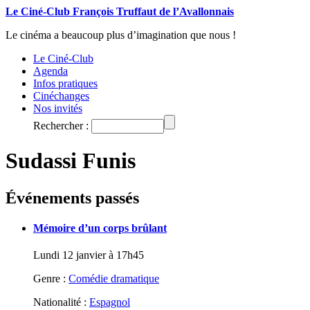
Le Ciné-Club François Truffaut de l’Avallonnais
Le cinéma a beaucoup plus d’imagination que nous !
Le Ciné-Club
Agenda
Infos pratiques
Cinéchanges
Nos invités
Rechercher :
Sudassi Funis
Événements passés
Mémoire d’un corps brûlant
Lundi 12 janvier à 17h45
Genre :
Comédie dramatique
Nationalité :
Espagnol