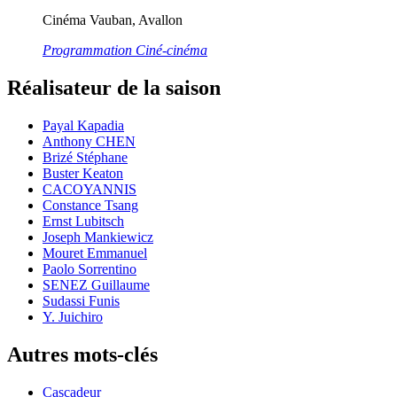
Cinéma Vauban, Avallon
Programmation Ciné-cinéma
Réalisateur de la saison
Payal Kapadia
Anthony CHEN
Brizé Stéphane
Buster Keaton
CACOYANNIS
Constance Tsang
Ernst Lubitsch
Joseph Mankiewicz
Mouret Emmanuel
Paolo Sorrentino
SENEZ Guillaume
Sudassi Funis
Y. Juichiro
Autres mots-clés
Cascadeur