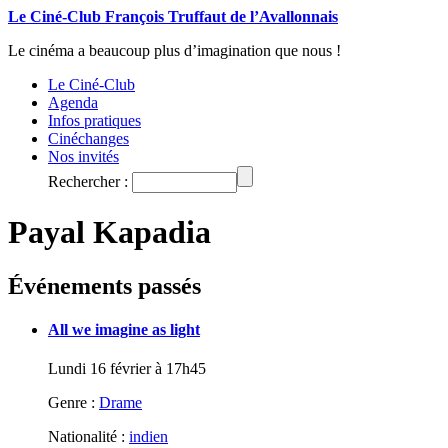
Le Ciné-Club François Truffaut de l’Avallonnais
Le cinéma a beaucoup plus d’imagination que nous !
Le Ciné-Club
Agenda
Infos pratiques
Cinéchanges
Nos invités
Rechercher :
Payal Kapadia
Événements passés
All we imagine as light
Lundi 16 février à 17h45
Genre :
Drame
Nationalité :
indien