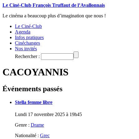
Le Ciné-Club François Truffaut de l’Avallonnais
Le cinéma a beaucoup plus d’imagination que nous !
Le Ciné-Club
Agenda
Infos pratiques
Cinéchanges
Nos invités
Rechercher :
CACOYANNIS
Événements passés
Stella femme libre
Lundi 17 novembre 2025 à 19h45
Genre :
Drame
Nationalité :
Grec