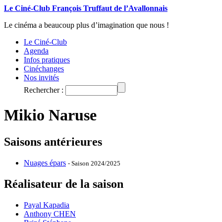
Le Ciné-Club François Truffaut de l’Avallonnais
Le cinéma a beaucoup plus d’imagination que nous !
Le Ciné-Club
Agenda
Infos pratiques
Cinéchanges
Nos invités
Rechercher :
Mikio Naruse
Saisons antérieures
Nuages épars
- Saison 2024/2025
Réalisateur de la saison
Payal Kapadia
Anthony CHEN