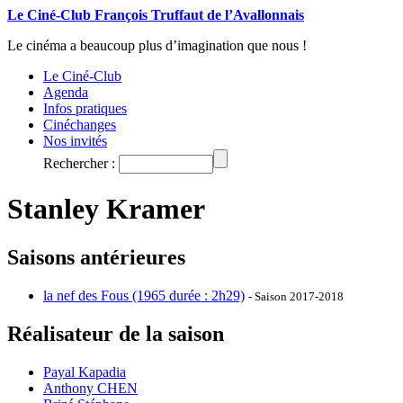
Le Ciné-Club François Truffaut de l’Avallonnais
Le cinéma a beaucoup plus d’imagination que nous !
Le Ciné-Club
Agenda
Infos pratiques
Cinéchanges
Nos invités
Rechercher :
Stanley Kramer
Saisons antérieures
la nef des Fous (1965 durée : 2h29)
- Saison 2017-2018
Réalisateur de la saison
Payal Kapadia
Anthony CHEN