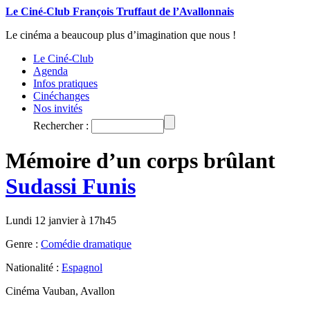
Le Ciné-Club François Truffaut de l’Avallonnais
Le cinéma a beaucoup plus d’imagination que nous !
Le Ciné-Club
Agenda
Infos pratiques
Cinéchanges
Nos invités
Rechercher :
Mémoire d’un corps brûlant
Sudassi Funis
Lundi 12 janvier à 17h45
Genre :
Comédie dramatique
Nationalité :
Espagnol
Cinéma Vauban, Avallon