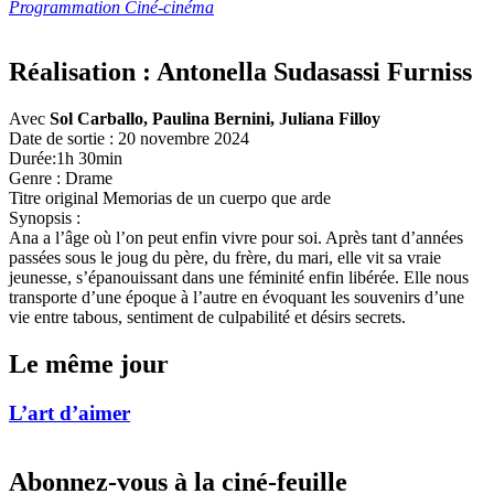
Programmation Ciné-cinéma
Réalisation :
Antonella Sudasassi Furniss
Avec
Sol Carballo, Paulina Bernini, Juliana Filloy
Date de sortie : 20 novembre 2024
Durée:1h 30min
Genre : Drame
Titre original Memorias de un cuerpo que arde
Synopsis :
Ana a l’âge où l’on peut enfin vivre pour soi. Après tant d’années
passées sous le joug du père, du frère, du mari, elle vit sa vraie
jeunesse, s’épanouissant dans une féminité enfin libérée. Elle nous
transporte d’une époque à l’autre en évoquant les souvenirs d’une
vie entre tabous, sentiment de culpabilité et désirs secrets.
Le même jour
L’art d’aimer
Abonnez-vous à la ciné-feuille