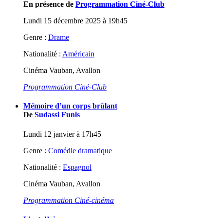
En présence de
Programmation Ciné-Club
Lundi 15 décembre 2025 à 19h45
Genre :
Drame
Nationalité :
Américain
Cinéma Vauban, Avallon
Programmation Ciné-Club
Mémoire d’un corps brûlant
De
Sudassi Funis
Lundi 12 janvier à 17h45
Genre :
Comédie dramatique
Nationalité :
Espagnol
Cinéma Vauban, Avallon
Programmation Ciné-cinéma