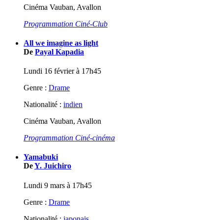
Cinéma Vauban, Avallon
Programmation Ciné-Club
All we imagine as light
De
Payal Kapadia
Lundi 16 février à 17h45
Genre :
Drame
Nationalité :
indien
Cinéma Vauban, Avallon
Programmation Ciné-cinéma
Yamabuki
De
Y. Juichiro
Lundi 9 mars à 17h45
Genre :
Drame
Nationalité :
japonais