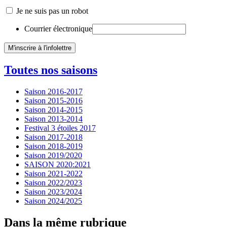
Je ne suis pas un robot
Courrier électronique
Toutes nos saisons
Saison 2016-2017
Saison 2015-2016
Saison 2014-2015
Saison 2013-2014
Festival 3 étoiles 2017
Saison 2017-2018
Saison 2018-2019
Saison 2019/2020
SAISON 2020:2021
Saison 2021-2022
Saison 2022/2023
Saison 2023/2024
Saison 2024/2025
Dans la même rubrique