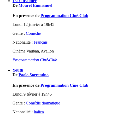
L’art d’aimer
De
Mouret Emmanuel
En présence de
Programmation Ciné-Club
Lundi 12 janvier à 19h45
Genre :
Comédie
Nationalité :
Français
Cinéma Vauban, Avallon
Programmation Ciné-Club
Youth
De
Paolo Sorrentino
En présence de
Programmation Ciné-Club
Lundi 9 février à 19h45
Genre :
Comédie dramatique
Nationalité :
Italien