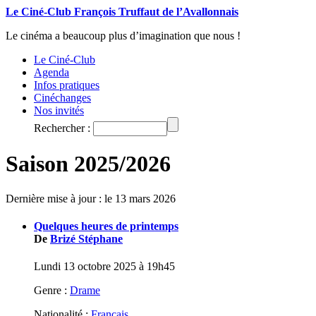
Le Ciné-Club François Truffaut de l’Avallonnais
Le cinéma a beaucoup plus d’imagination que nous !
Le Ciné-Club
Agenda
Infos pratiques
Cinéchanges
Nos invités
Rechercher :
Saison 2025/2026
Dernière mise à jour : le 13 mars 2026
Quelques heures de printemps
De
Brizé Stéphane
Lundi 13 octobre 2025 à 19h45
Genre :
Drame
Nationalité :
Français